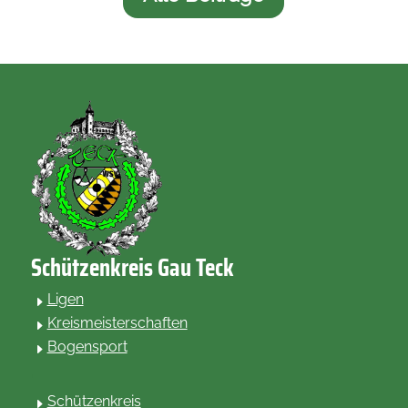
Schützenkreis Gau Teck
Ligen
E
Kreismeisterschaften
E
Bogensport
E
.
Schützenkreis
E